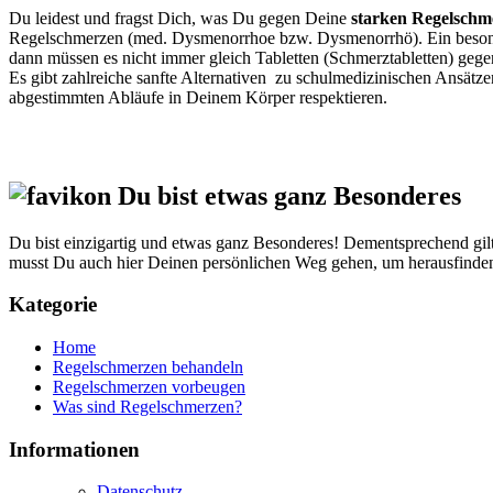
Du leidest und fragst Dich, was Du gegen Deine
starken Regelschm
Regelschmerzen (med. Dysmenorrhoe bzw. Dysmenorrhö). Ein besond
dann müssen es nicht immer gleich Tabletten (Schmerztabletten) geg
Es gibt zahlreiche sanfte Alternativen zu schulmedizinischen Ansätz
abgestimmten Abläufe in Deinem Körper respektieren.
Du bist etwas ganz Besonderes
Du bist einzigartig und etwas ganz Besonderes! Dementsprechend gilt:
musst Du auch hier Deinen persönlichen Weg gehen, um herausfinde
Kategorie
Home
Regelschmerzen behandeln
Regelschmerzen vorbeugen
Was sind Regelschmerzen?
Informationen
Datenschutz