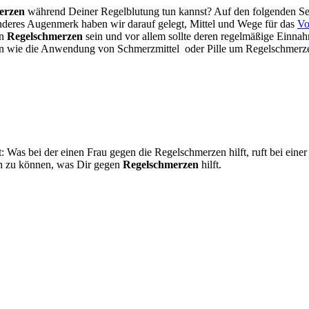
erzen
während Deiner Regelblutung tun kannst? Auf den folgenden Se
eres Augenmerk haben wir darauf gelegt, Mittel und Wege für das
Vo
en
Regelschmerzen
sein und vor allem sollte deren regelmäßige Einnah
en wie die Anwendung von Schmerzmittel oder Pille um Regelschmerzen 
 Was bei der einen Frau gegen die Regelschmerzen hilft, ruft bei eine
n zu können, was Dir gegen
Regelschmerzen
hilft.