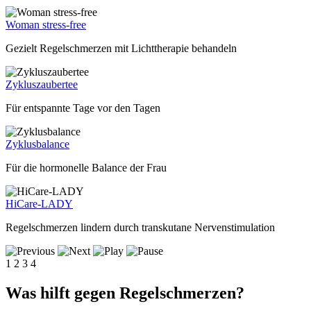
Woman stress-free
Gezielt Regelschmerzen mit Lichttherapie behandeln
Zykluszaubertee
Für entspannte Tage vor den Tagen
Zyklusbalance
Für die hormonelle Balance der Frau
HiCare-LADY
Regelschmerzen lindern durch transkutane Nervenstimulation
1
2
3
4
Was hilft gegen Regelschmerzen?