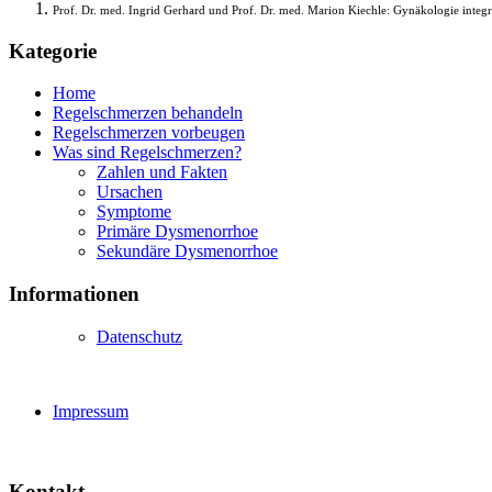
Prof. Dr. med. Ingrid Gerhard und Prof. Dr. med. Marion Kiechle: Gynäkologie integ
Kategorie
Home
Regelschmerzen behandeln
Regelschmerzen vorbeugen
Was sind Regelschmerzen?
Zahlen und Fakten
Ursachen
Symptome
Primäre Dysmenorrhoe
Sekundäre Dysmenorrhoe
Informationen
Datenschutz
Impressum
Kontakt