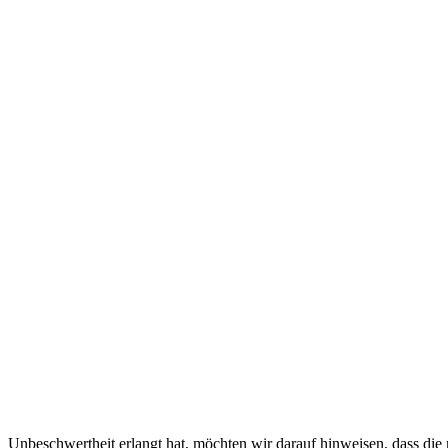
Unbeschwertheit erlangt hat, möchten wir darauf hinweisen, dass di