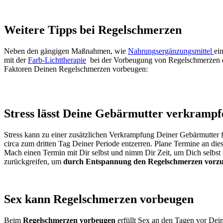
Weitere Tipps bei Regelschmerzen
Neben den gängigen Maßnahmen, wie
Nahrungsergänzungsmittel
ei
mit der
Farb-Lichttherapie
bei der Vorbeugung von Regelschmerzen du
Faktoren Deinen Regelschmerzen vorbeugen:
Stress lässt Deine Gebärmutter verkrampf
Stress kann zu einer zusätzlichen Verkrampfung Deiner Gebärmutte
circa zum dritten Tag Deiner Periode entzerren. Plane Termine an di
Mach einen Termin mit Dir selbst und nimm Dir Zeit, um Dich selbst 
zurückgreifen, um
durch Entspannung den Regelschmerzen vorz
Sex kann Regelschmerzen vorbeugen
Beim
Regelschmerzen vorbeugen
erfüllt Sex an den Tagen vor De