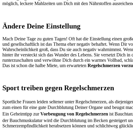
möglich, leckere Mahlzeiten um Dich mit den Nährstoffen ausreiche
Ändere Deine Einstellung
Mach Deine Tage zu guten Tagen! Oft hat die Einstellung einen groß
und gesellschaftlich ist das Thema eher negativ behaftet. Wenn Dir v
Wahrscheinlichkeit groß, dass Du sie auch negativ wahrnimmst. Wenn
hinter ihr versteckt sich das Wunder des Lebens. Sie versetzt Dich 
runterzuschalten und verwöhne Dich durch ein warmes Vollbad, schlafe
Das ist schon die halbe Miete, um erwarteten
Regelschmerzen vorz
Sport treiben gegen Regelschmerzen
Sportliche Frauen leiden seltener unter Regelschmerzen, als diejenige
zum einen für eine gute Durchblutung Deiner Organe und beugst mac
Ein Geheimtipp zur
Vorbeugung von Regelschmerzen
ist Bauchtan
der Bauchmuskulatur wird die Durchblutung im Becken gesteigert un
Schmerzempfindlichkeit herabsetzen können und schlichtweg glückl