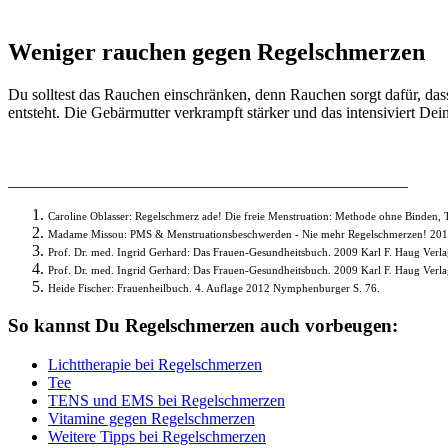
Weniger rauchen gegen Regelschmerzen
Du solltest das Rauchen einschränken, denn Rauchen sorgt dafür, da
entsteht. Die Gebärmutter verkrampft stärker und das intensiviert D
__________________________________________________
Caroline Oblasser: Regelschmerz ade! Die freie Menstruation: Methode ohne Binden,
Madame Missou: PMS & Menstruationsbeschwerden - Nie mehr Regelschmerzen! 2013
Prof. Dr. med. Ingrid Gerhard: Das Frauen-Gesundheitsbuch. 2009 Karl F. Haug Verla
Prof. Dr. med. Ingrid Gerhard: Das Frauen-Gesundheitsbuch. 2009 Karl F. Haug Verla
Heide Fischer: Frauenheilbuch. 4. Auflage 2012 Nymphenburger S. 76.
So
kannst Du Regelschmerzen auch vorbeugen:
Lichttherapie bei Regelschmerzen
Tee
TENS und EMS bei Regelschmerzen
Vitamine gegen Regelschmerzen
Weitere Tipps bei Regelschmerzen