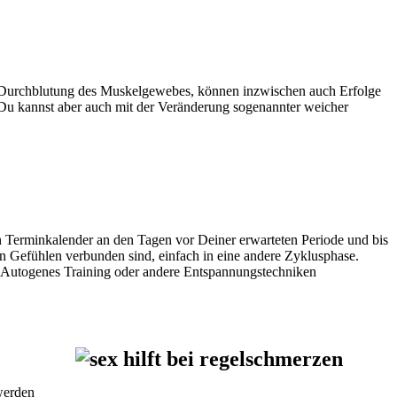
Durchblutung des Muskelgewebes, können inzwischen auch Erfolge
u kannst aber auch mit der Veränderung sogenannter weicher
en Terminkalender an den Tagen vor Deiner erwarteten Periode und bis
en Gefühlen verbunden sind, einfach in eine andere Zyklusphase.
a, Autogenes Training oder andere Entspannungstechniken
werden