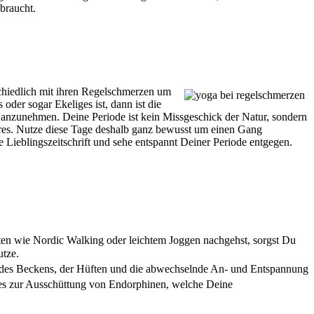
braucht.
chiedlich mit ihren Regelschmerzen um
der sogar Ekeliges ist, dann ist die
 anzunehmen. Deine Periode ist kein Missgeschick der Natur, sondern
deres. Nutze diese Tage deshalb ganz bewusst um einen Gang
e Lieblingszeitschrift und sehe entspannt Deiner Periode entgegen.
n wie Nordic Walking oder leichtem Joggen nachgehst, sorgst Du
utze.
en des Beckens, der Hüften und die abwechselnde An- und Entspannung
s zur Ausschüttung von Endorphinen, welche Deine