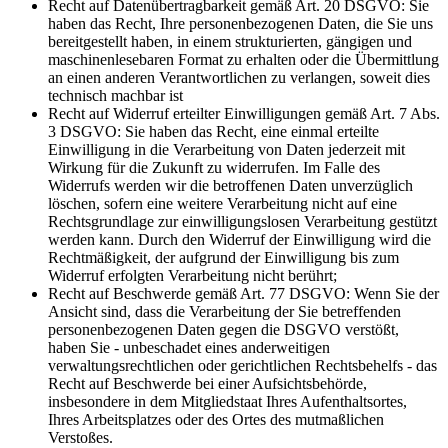
Recht auf Datenübertragbarkeit gemäß Art. 20 DSGVO: Sie
haben das Recht, Ihre personenbezogenen Daten, die Sie uns
bereitgestellt haben, in einem strukturierten, gängigen und
maschinenlesebaren Format zu erhalten oder die Übermittlung
an einen anderen Verantwortlichen zu verlangen, soweit dies
technisch machbar ist
Recht auf Widerruf erteilter Einwilligungen gemäß Art. 7 Abs.
3 DSGVO: Sie haben das Recht, eine einmal erteilte
Einwilligung in die Verarbeitung von Daten jederzeit mit
Wirkung für die Zukunft zu widerrufen. Im Falle des
Widerrufs werden wir die betroffenen Daten unverzüglich
löschen, sofern eine weitere Verarbeitung nicht auf eine
Rechtsgrundlage zur einwilligungslosen Verarbeitung gestützt
werden kann. Durch den Widerruf der Einwilligung wird die
Rechtmäßigkeit, der aufgrund der Einwilligung bis zum
Widerruf erfolgten Verarbeitung nicht berührt;
Recht auf Beschwerde gemäß Art. 77 DSGVO: Wenn Sie der
Ansicht sind, dass die Verarbeitung der Sie betreffenden
personenbezogenen Daten gegen die DSGVO verstößt,
haben Sie - unbeschadet eines anderweitigen
verwaltungsrechtlichen oder gerichtlichen Rechtsbehelfs - das
Recht auf Beschwerde bei einer Aufsichtsbehörde,
insbesondere in dem Mitgliedstaat Ihres Aufenthaltsortes,
Ihres Arbeitsplatzes oder des Ortes des mutmaßlichen
Verstoßes.