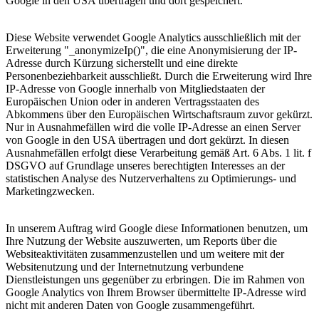
Google in den USA übertragen und dort gespeichert.
Diese Website verwendet Google Analytics ausschließlich mit der
Erweiterung "_anonymizeIp()", die eine Anonymisierung der IP-
Adresse durch Kürzung sicherstellt und eine direkte
Personenbeziehbarkeit ausschließt. Durch die Erweiterung wird Ihre
IP-Adresse von Google innerhalb von Mitgliedstaaten der
Europäischen Union oder in anderen Vertragsstaaten des
Abkommens über den Europäischen Wirtschaftsraum zuvor gekürzt.
Nur in Ausnahmefällen wird die volle IP-Adresse an einen Server
von Google in den USA übertragen und dort gekürzt. In diesen
Ausnahmefällen erfolgt diese Verarbeitung gemäß Art. 6 Abs. 1 lit. f
DSGVO auf Grundlage unseres berechtigten Interesses an der
statistischen Analyse des Nutzerverhaltens zu Optimierungs- und
Marketingzwecken.
In unserem Auftrag wird Google diese Informationen benutzen, um
Ihre Nutzung der Website auszuwerten, um Reports über die
Websiteaktivitäten zusammenzustellen und um weitere mit der
Websitenutzung und der Internetnutzung verbundene
Dienstleistungen uns gegenüber zu erbringen. Die im Rahmen von
Google Analytics von Ihrem Browser übermittelte IP-Adresse wird
nicht mit anderen Daten von Google zusammengeführt.