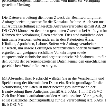
personenbezogenen Daten nur in dem von Ihnen zur Verfügung
gestellten Umfang.
Die Datenverarbeitung dient dem Zweck der Beantwortung Ihrer
Anfrage beziehungsweise für die Kontaktaufnahme. Auch von uns
zur Auftragserfüllung eingesetzte Auftragsverarbeiter gemäß Art. 28
DS-GVO können zu den oben genannten Zwecken bei Anfragen im
Rahmen der Anbahnung Daten erhalten. Dies sind natürliche oder
juristische Personen unter anderem in den Kategorien Ärzte,
Kliniken, Apotheken, Labore. Sofern wir Auftragsverarbeiter
einsetzen, um unsere Leistungen bereitzustellen oder zu vermitteln,
ergreifen wir geeignete rechtliche Vorkehrungen sowie
entsprechende technische und organisatorische Maßnahmen, um für
den Schutz der personenbezogenen Daten gemäß den einschlägigen
gesetzlichen Vorschriften zu sorgen.
Mit Absenden Ihrer Nachricht willigen Sie in die Verarbeitung und
Speicherung der übermittelten Daten ein. Rechtsgrundlage für die
Verarbeitung der Daten ist unser berechtigtes Interesse an der
Beantwortung Ihres Anliegens gemäß Art. 6 Abs. 1 lit. f DSGVO.
Zielt Ihre Kontaktaufnahme auf den Abschluss eines Vertrages ab,
so ist zusätzliche Rechtsgrundlage für die Verarbeitung Art. 6 Abs. 1
lit. b DSGVO.