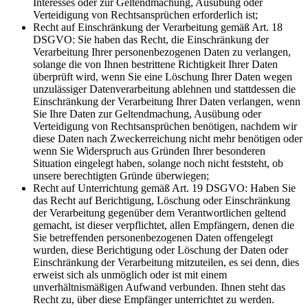
Interesses oder zur Geltendmachung, Ausübung oder
Verteidigung von Rechtsansprüchen erforderlich ist;
Recht auf Einschränkung der Verarbeitung gemäß Art. 18
DSGVO: Sie haben das Recht, die Einschränkung der
Verarbeitung Ihrer personenbezogenen Daten zu verlangen,
solange die von Ihnen bestrittene Richtigkeit Ihrer Daten
überprüft wird, wenn Sie eine Löschung Ihrer Daten wegen
unzulässiger Datenverarbeitung ablehnen und stattdessen die
Einschränkung der Verarbeitung Ihrer Daten verlangen, wenn
Sie Ihre Daten zur Geltendmachung, Ausübung oder
Verteidigung von Rechtsansprüchen benötigen, nachdem wir
diese Daten nach Zweckerreichung nicht mehr benötigen oder
wenn Sie Widerspruch aus Gründen Ihrer besonderen
Situation eingelegt haben, solange noch nicht feststeht, ob
unsere berechtigten Gründe überwiegen;
Recht auf Unterrichtung gemäß Art. 19 DSGVO: Haben Sie
das Recht auf Berichtigung, Löschung oder Einschränkung
der Verarbeitung gegenüber dem Verantwortlichen geltend
gemacht, ist dieser verpflichtet, allen Empfängern, denen die
Sie betreffenden personenbezogenen Daten offengelegt
wurden, diese Berichtigung oder Löschung der Daten oder
Einschränkung der Verarbeitung mitzuteilen, es sei denn, dies
erweist sich als unmöglich oder ist mit einem
unverhältnismäßigen Aufwand verbunden. Ihnen steht das
Recht zu, über diese Empfänger unterrichtet zu werden.