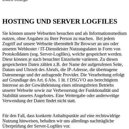
HOSTING UND SERVER LOGFILES
Sie können unsere Webseiten besuchen und als Informationsmedium
nutzen, ohne Angaben zu Ihrer Person zu machen. Bei jedem
Zugriff auf unsere Webseite übermittelt Ihr Browser an uns oder
unseren Webhoster / IT-Dienstleister Nutzungsdaten in Form von
Protokolldaten (sog. Server-Logfiles), welche gespeichert werden.
Diese können je nach besuchter Einzelseite variieren. Zu diesen
gespeicherten Daten zählen z.B. der Name der aufgerufenen Seite,
Datum und Uhrzeit des Abrufs, die IP-Adresse, die übertragene
Datenmenge und der anfragende Provider. Die Verarbeitung erfolgt
auf Grundlage des Art. 6 Abs. 1 lit. f DSGVO aus berechtigtem
Interesse an der Gewährleistung eines störungsfreien Betriebs
unserer Webseite sowie zur Verbesserung der Funktionalität und
Stabilität unseres Angebotes. Eine Weitergabe oder anderweitige
Verwendung der Daten findet nicht statt.
Für den Fall, dass konkrete Anhaltspunkte auf eine rechtswidrige
Nutzung hinweisen, behalten wir uns allerdings nachträgliche
Überprüfung der Server-Logfiles vor.