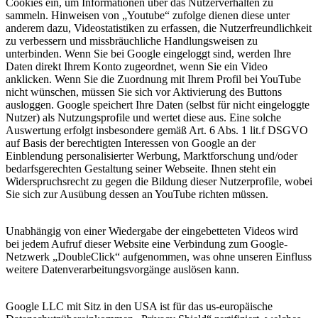
Cookies ein, um Informationen über das Nutzerverhalten zu
sammeln. Hinweisen von „Youtube“ zufolge dienen diese unter
anderem dazu, Videostatistiken zu erfassen, die Nutzerfreundlichkeit
zu verbessern und missbräuchliche Handlungsweisen zu
unterbinden. Wenn Sie bei Google eingeloggt sind, werden Ihre
Daten direkt Ihrem Konto zugeordnet, wenn Sie ein Video
anklicken. Wenn Sie die Zuordnung mit Ihrem Profil bei YouTube
nicht wünschen, müssen Sie sich vor Aktivierung des Buttons
ausloggen. Google speichert Ihre Daten (selbst für nicht eingeloggte
Nutzer) als Nutzungsprofile und wertet diese aus. Eine solche
Auswertung erfolgt insbesondere gemäß Art. 6 Abs. 1 lit.f DSGVO
auf Basis der berechtigten Interessen von Google an der
Einblendung personalisierter Werbung, Marktforschung und/oder
bedarfsgerechten Gestaltung seiner Webseite. Ihnen steht ein
Widerspruchsrecht zu gegen die Bildung dieser Nutzerprofile, wobei
Sie sich zur Ausübung dessen an YouTube richten müssen.
Unabhängig von einer Wiedergabe der eingebetteten Videos wird
bei jedem Aufruf dieser Website eine Verbindung zum Google-
Netzwerk „DoubleClick“ aufgenommen, was ohne unseren Einfluss
weitere Datenverarbeitungsvorgänge auslösen kann.
Google LLC mit Sitz in den USA ist für das us-europäische