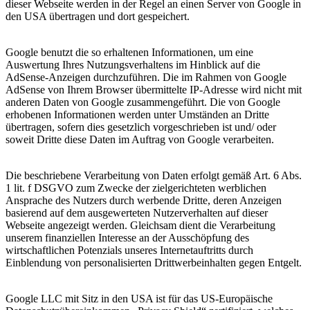
dieser Webseite werden in der Regel an einen Server von Google in
den USA übertragen und dort gespeichert.
Google benutzt die so erhaltenen Informationen, um eine
Auswertung Ihres Nutzungsverhaltens im Hinblick auf die
AdSense-Anzeigen durchzuführen. Die im Rahmen von Google
AdSense von Ihrem Browser übermittelte IP-Adresse wird nicht mit
anderen Daten von Google zusammengeführt. Die von Google
erhobenen Informationen werden unter Umständen an Dritte
übertragen, sofern dies gesetzlich vorgeschrieben ist und/ oder
soweit Dritte diese Daten im Auftrag von Google verarbeiten.
Die beschriebene Verarbeitung von Daten erfolgt gemäß Art. 6 Abs.
1 lit. f DSGVO zum Zwecke der zielgerichteten werblichen
Ansprache des Nutzers durch werbende Dritte, deren Anzeigen
basierend auf dem ausgewerteten Nutzerverhalten auf dieser
Webseite angezeigt werden. Gleichsam dient die Verarbeitung
unserem finanziellen Interesse an der Ausschöpfung des
wirtschaftlichen Potenzials unseres Internetauftritts durch
Einblendung von personalisierten Drittwerbeinhalten gegen Entgelt.
Google LLC mit Sitz in den USA ist für das US-Europäische