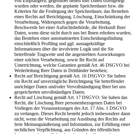
von Empfängern, gegenüber denen Ihre Daten offengelegt
wurden oder werden, die geplante Speicherdauer bzw. die
Kriterien für die Festlegung der Speicherdauer, das Bestehen
eines Rechts auf Berichtigung, Löschung, Einschränkung der
Verarbeitung, Widerspruch gegen die Verarbeitung,
Beschwerde bei einer Aufsichtsbehörde, die Herkunft Ihrer
Daten, wenn diese nicht durch uns bei Ihnen erhoben wurden,
das Bestehen einer automatisierten Entscheidungsfindung
einschließlich Profiling und ggf. aussagekräftige
Informationen über die involvierte Logik und die Sie
betreffende Tragweite und die angestrebten Auswirkungen
einer solchen Verarbeitung, sowie Ihr Recht auf
Unterrichtung, welche Garantien gemäß Art. 46 DSGVO bei
Weiterleitung Ihrer Daten in Drittländer bestehen;
Recht auf Berichtigung gemäß Art. 16 DSGVO: Sie haben
ein Recht auf unverzügliche Berichtigung Sie betreffender
unrichtiger Daten und/oder Vervollständigung Ihrer bei uns
gespeicherten unvollständigen Daten;
Recht auf Löschung gemäß Art. 17 DSGVO: Sie haben das
Recht, die Löschung Ihrer personenbezogenen Daten bei
Vorliegen der Voraussetzungen des Art. 17 Abs. 1 DSGVO
zu verlangen. Dieses Recht besteht jedoch insbesondere dann
nicht, wenn die Verarbeitung zur Ausübung des Rechts auf
freie Meinungsäußerung und Information, zur Erfüllung einer
rechtlichen Verpflichtung, aus Gründen des öffentlichen