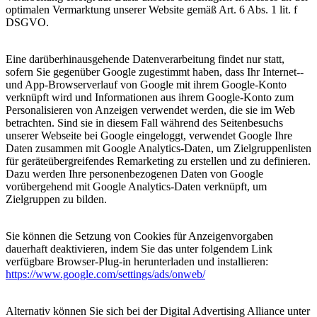
optimalen Vermarktung unserer Website gemäß Art. 6 Abs. 1 lit. f
DSGVO.
Eine darüberhinausgehende Datenverarbeitung findet nur statt,
sofern Sie gegenüber Google zugestimmt haben, dass Ihr Internet--
und App-Browserverlauf von Google mit ihrem Google-Konto
verknüpft wird und Informationen aus ihrem Google-Konto zum
Personalisieren von Anzeigen verwendet werden, die sie im Web
betrachten. Sind sie in diesem Fall während des Seitenbesuchs
unserer Webseite bei Google eingeloggt, verwendet Google Ihre
Daten zusammen mit Google Analytics-Daten, um Zielgruppenlisten
für geräteübergreifendes Remarketing zu erstellen und zu definieren.
Dazu werden Ihre personenbezogenen Daten von Google
vorübergehend mit Google Analytics-Daten verknüpft, um
Zielgruppen zu bilden.
Sie können die Setzung von Cookies für Anzeigenvorgaben
dauerhaft deaktivieren, indem Sie das unter folgendem Link
verfügbare Browser-Plug-in herunterladen und installieren:
https://www.google.com/settings/ads/onweb/
Alternativ können Sie sich bei der Digital Advertising Alliance unter