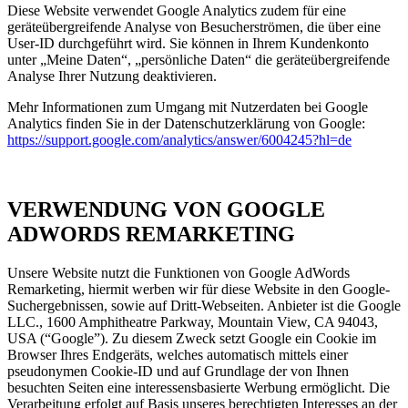
Diese Website verwendet Google Analytics zudem für eine
geräteübergreifende Analyse von Besucherströmen, die über eine
User-ID durchgeführt wird. Sie können in Ihrem Kundenkonto
unter „Meine Daten“, „persönliche Daten“ die geräteübergreifende
Analyse Ihrer Nutzung deaktivieren.
Mehr Informationen zum Umgang mit Nutzerdaten bei Google
Analytics finden Sie in der Datenschutzerklärung von Google:
https://support.google.com/analytics/answer/6004245?hl=de
VERWENDUNG VON GOOGLE
ADWORDS REMARKETING
Unsere Website nutzt die Funktionen von Google AdWords
Remarketing, hiermit werben wir für diese Website in den Google-
Suchergebnissen, sowie auf Dritt-Webseiten. Anbieter ist die Google
LLC., 1600 Amphitheatre Parkway, Mountain View, CA 94043,
USA (“Google”). Zu diesem Zweck setzt Google ein Cookie im
Browser Ihres Endgeräts, welches automatisch mittels einer
pseudonymen Cookie-ID und auf Grundlage der von Ihnen
besuchten Seiten eine interessensbasierte Werbung ermöglicht. Die
Verarbeitung erfolgt auf Basis unseres berechtigten Interesses an der