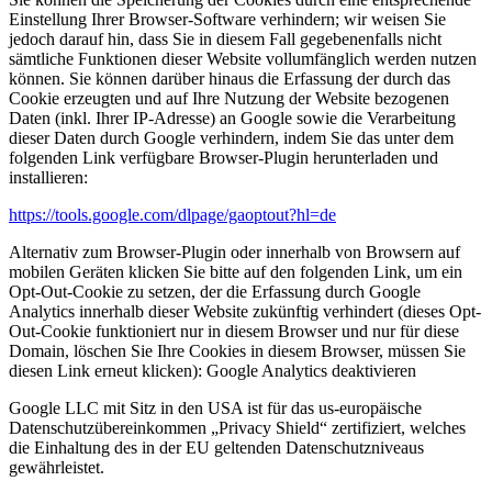
Einstellung Ihrer Browser-Software verhindern; wir weisen Sie
jedoch darauf hin, dass Sie in diesem Fall gegebenenfalls nicht
sämtliche Funktionen dieser Website vollumfänglich werden nutzen
können. Sie können darüber hinaus die Erfassung der durch das
Cookie erzeugten und auf Ihre Nutzung der Website bezogenen
Daten (inkl. Ihrer IP-Adresse) an Google sowie die Verarbeitung
dieser Daten durch Google verhindern, indem Sie das unter dem
folgenden Link verfügbare Browser-Plugin herunterladen und
installieren:
https://tools.google.com/dlpage/gaoptout?hl=de
Alternativ zum Browser-Plugin oder innerhalb von Browsern auf
mobilen Geräten klicken Sie bitte auf den folgenden Link, um ein
Opt-Out-Cookie zu setzen, der die Erfassung durch Google
Analytics innerhalb dieser Website zukünftig verhindert (dieses Opt-
Out-Cookie funktioniert nur in diesem Browser und nur für diese
Domain, löschen Sie Ihre Cookies in diesem Browser, müssen Sie
diesen Link erneut klicken):
Google Analytics deaktivieren
Google LLC mit Sitz in den USA ist für das us-europäische
Datenschutzübereinkommen „Privacy Shield“ zertifiziert, welches
die Einhaltung des in der EU geltenden Datenschutzniveaus
gewährleistet.