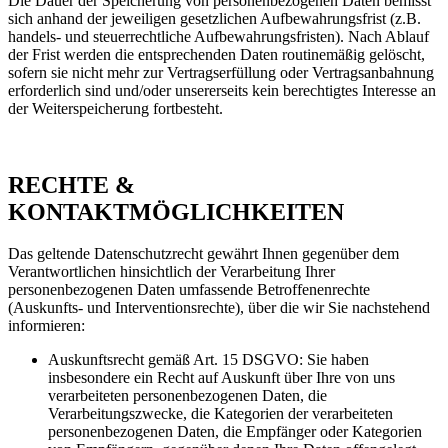
Die Dauer der Speicherung von personenbezogenen Daten bemisst
sich anhand der jeweiligen gesetzlichen Aufbewahrungsfrist (z.B.
handels- und steuerrechtliche Aufbewahrungsfristen). Nach Ablauf
der Frist werden die entsprechenden Daten routinemäßig gelöscht,
sofern sie nicht mehr zur Vertragserfüllung oder Vertragsanbahnung
erforderlich sind und/oder unsererseits kein berechtigtes Interesse an
der Weiterspeicherung fortbesteht.
RECHTE &
KONTAKTMÖGLICHKEITEN
Das geltende Datenschutzrecht gewährt Ihnen gegenüber dem
Verantwortlichen hinsichtlich der Verarbeitung Ihrer
personenbezogenen Daten umfassende Betroffenenrechte
(Auskunfts- und Interventionsrechte), über die wir Sie nachstehend
informieren:
Auskunftsrecht gemäß Art. 15 DSGVO: Sie haben
insbesondere ein Recht auf Auskunft über Ihre von uns
verarbeiteten personenbezogenen Daten, die
Verarbeitungszwecke, die Kategorien der verarbeiteten
personenbezogenen Daten, die Empfänger oder Kategorien