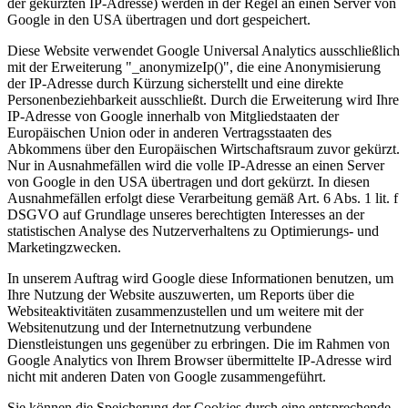
der gekürzten IP-Adresse) werden in der Regel an einen Server von
Google in den USA übertragen und dort gespeichert.
Diese Website verwendet Google Universal Analytics ausschließlich
mit der Erweiterung "_anonymizeIp()", die eine Anonymisierung
der IP-Adresse durch Kürzung sicherstellt und eine direkte
Personenbeziehbarkeit ausschließt. Durch die Erweiterung wird Ihre
IP-Adresse von Google innerhalb von Mitgliedstaaten der
Europäischen Union oder in anderen Vertragsstaaten des
Abkommens über den Europäischen Wirtschaftsraum zuvor gekürzt.
Nur in Ausnahmefällen wird die volle IP-Adresse an einen Server
von Google in den USA übertragen und dort gekürzt. In diesen
Ausnahmefällen erfolgt diese Verarbeitung gemäß Art. 6 Abs. 1 lit. f
DSGVO auf Grundlage unseres berechtigten Interesses an der
statistischen Analyse des Nutzerverhaltens zu Optimierungs- und
Marketingzwecken.
In unserem Auftrag wird Google diese Informationen benutzen, um
Ihre Nutzung der Website auszuwerten, um Reports über die
Websiteaktivitäten zusammenzustellen und um weitere mit der
Websitenutzung und der Internetnutzung verbundene
Dienstleistungen uns gegenüber zu erbringen. Die im Rahmen von
Google Analytics von Ihrem Browser übermittelte IP-Adresse wird
nicht mit anderen Daten von Google zusammengeführt.
Sie können die Speicherung der Cookies durch eine entsprechende